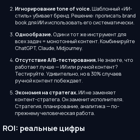
Игнорирование tone of voice.
Шаблонный «ИИ-
стиль» убивает бренд. Решение: прописать brand
book для ИИ и использовать его систематически.
Однообразие.
Один и тот же инструмент для
всех задач = монотонный контент. Комбинируйте
ChatGPT, Claude, Midjourney.
Отсутствие A/B-тестирования.
Не знаете, что
работает лучше — ИИ или ручной контент?
Тестируйте. Удивительно, но в 30% случаев
ручной контент побеждает.
Экономия на стратегах.
ИИ не заменяет
контент-стратега. Он заменит исполнителя.
Стратегия, планирование, аналитика — по-
прежнему человеческая работа.
ROI: реальные цифры