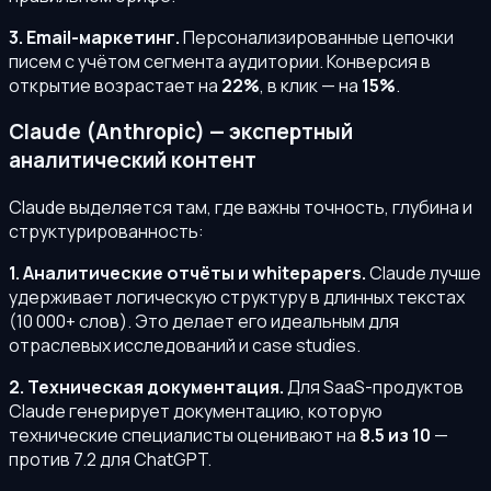
3. Email-маркетинг.
Персонализированные цепочки
писем с учётом сегмента аудитории. Конверсия в
открытие возрастает на
22%
, в клик — на
15%
.
Claude (Anthropic) — экспертный
аналитический контент
Claude выделяется там, где важны точность, глубина и
структурированность:
1. Аналитические отчёты и whitepapers.
Claude лучше
удерживает логическую структуру в длинных текстах
(10 000+ слов). Это делает его идеальным для
отраслевых исследований и case studies.
2. Техническая документация.
Для SaaS-продуктов
Claude генерирует документацию, которую
технические специалисты оценивают на
8.5 из 10
—
против 7.2 для ChatGPT.