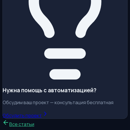
Нужна помощь с автоматизацией?
Обсудим ваш проект — консультация бесплатная
Обсудить проект
Все статьи