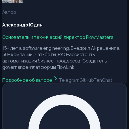
Автор
Александр Юдин
Основатель и технический директор FlowMasters
15+ лет в software engineering. Внедрил AI-решения в
50+ компаний: чат-боты, RAG-ассистенты,
автоматизация бизнес-процессов. Создатель
governance-платформы FlowLink.
Подробное об авторе
Telegram
GitHub
TenChat