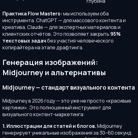
глубина
Практика Flow Masters:
мы используем оба
инструмента. ChatGPT — для массового контента и
креатива, Claude — для экспертных материалов и
клиентских отчётов. Это позволяет закрыть
95%
текстовых задач
без участия человеческого
копирайтера на этапе драфтинга.
Генерация изображений:
Midjourney и альтернативы
Midjourney — стандарт визуального контента
Midjourney в 2026 году — это уже не просто «красивые
картинки». Это полноценный инструмент для
визуального контент-маркетинга:
1. Иллюстрации для статей и блогов.
Midjourney
генерирует уникальные изображения за 30–60 секунд.