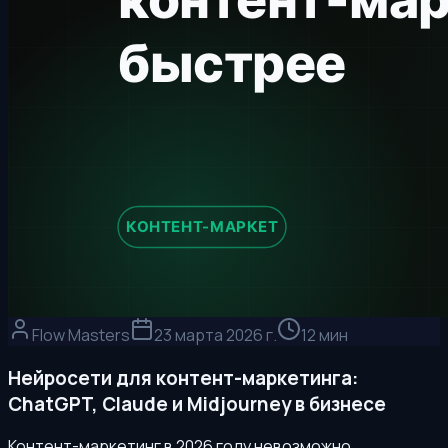
Flow Masters
23 марта 2026 г.
12 мин
Нейросети для контент-маркетинга:
ChatGPT, Claude и Midjourney в бизнесе
Контент-маркетинг в 2026 году невозможно