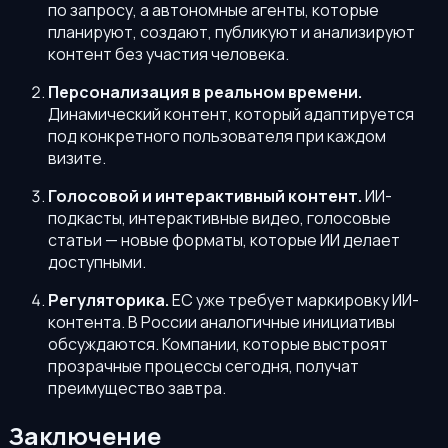
по запросу, а автономные агенты, которые
планируют, создают, публикуют и анализируют
контент без участия человека.
Персонализация в реальном времени.
Динамический контент, который адаптируется
под конкретного пользователя при каждом
визите.
Голосовой и интерактивный контент.
ИИ-
подкасты, интерактивные видео, голосовые
статьи — новые форматы, которые ИИ делает
доступными.
Регуляторика.
ЕС уже требует маркировку ИИ-
контента. В России аналогичные инициативы
обсуждаются. Компании, которые выстроят
прозрачные процессы сегодня, получат
преимущество завтра.
Заключение