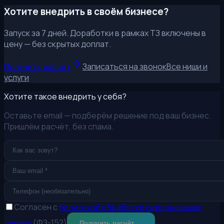
Хотите внедрить в своём бизнесе?
Запуск за 7 дней. Доработки в рамках ТЗ включены в
цену — без скрытых доплат.
Получить расчёт
Записаться на звонок
Все ниши и
услуги
Хотите такое внедрить у себя?
Оставьте email — подберём решение под ваш бизнес.
Пришлём расчёт, без спама.
Согласен с
политикой обработки персональных
данных
(ФЗ-152)
Получить расчёт →