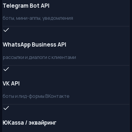
Telegram Bot API
боты, мини-аппы, уведомления
WhatsApp Business API
рассылки и диалоги с клиентами
VK API
боты и лид-формы ВКонтакте
ЮKassa / эквайринг