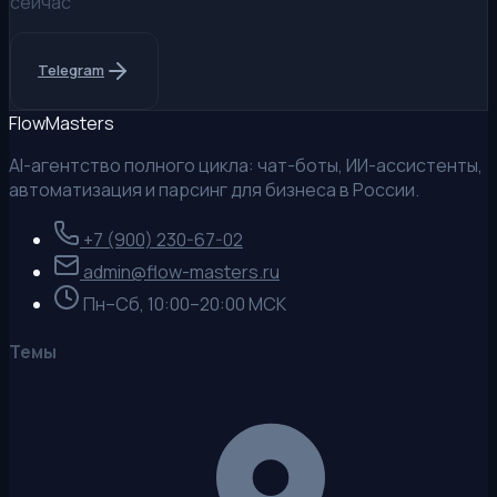
сейчас
Telegram
Flow
Masters
AI-агентство полного цикла: чат-боты, ИИ-ассистенты,
автоматизация и парсинг для бизнеса в России.
+7 (900) 230-67-02
admin@flow-masters.ru
Пн–Сб, 10:00–20:00 МСК
Темы