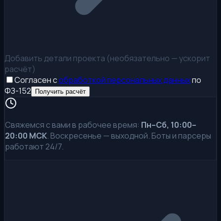
Добавить детали проекта (необязательно — ускорит
расчёт)
Согласен с
обработкой персональных данных
по
ФЗ-152
Получить расчёт
Свяжемся с вами в рабочее время:
Пн–Сб, 10:00–
20:00 МСК
. Воскресенье — выходной. Боты и парсеры
работают 24/7.