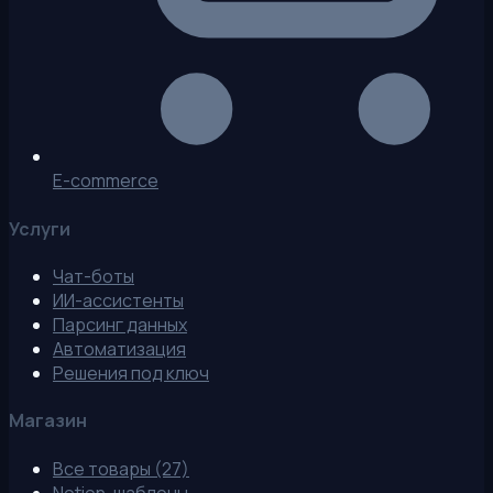
E-commerce
Услуги
Чат-боты
ИИ-ассистенты
Парсинг данных
Автоматизация
Решения под ключ
Магазин
Все товары (27)
Notion-шаблоны