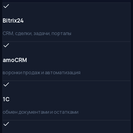
Bitrix24
CRM, сделки, задачи, порталы
amoCRM
воронки продаж и автоматизация
1С
обмен документами и остатками