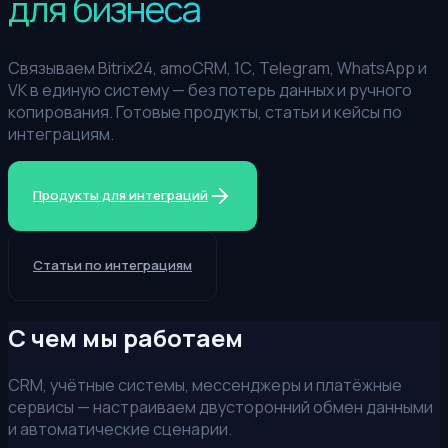
для бизнеса
Связываем Bitrix24, amoCRM, 1С, Telegram, WhatsApp и
VK в единую систему — без потерь данных и ручного
копирования. Готовые продукты, статьи и кейсы по
интеграциям.
Продукты для интеграций
Статьи по интеграциям
С чем мы работаем
CRM, учётные системы, мессенджеры и платёжные
сервисы — настраиваем двусторонний обмен данными
и автоматические сценарии.