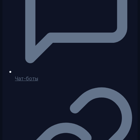
Чат-боты