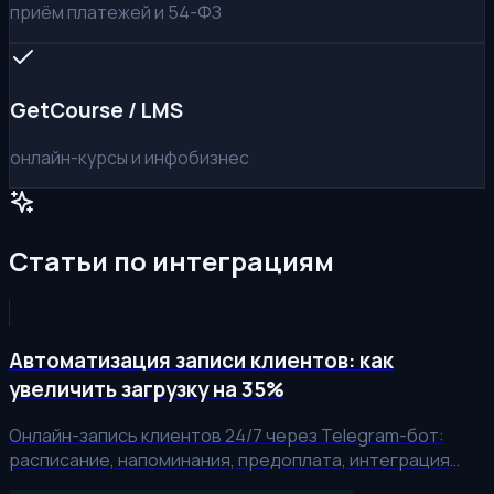
приём платежей и 54-ФЗ
GetCourse / LMS
онлайн-курсы и инфобизнес
Статьи по интеграциям
Автоматизация записи клиентов: как
увеличить загрузку на 35%
Онлайн-запись клиентов 24/7 через Telegram-бот:
расписание, напоминания, предоплата, интеграция
CRM. Рост заполняемости с 70% до 95%, снижение