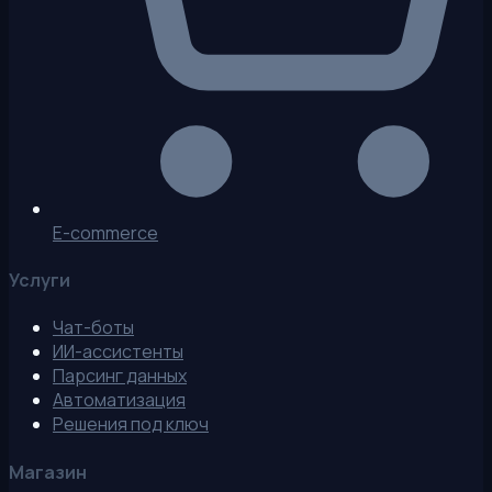
E-commerce
Услуги
Чат-боты
ИИ-ассистенты
Парсинг данных
Автоматизация
Решения под ключ
Магазин