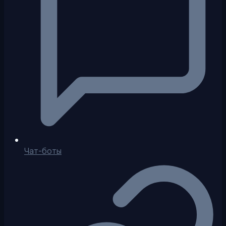
Чат-боты