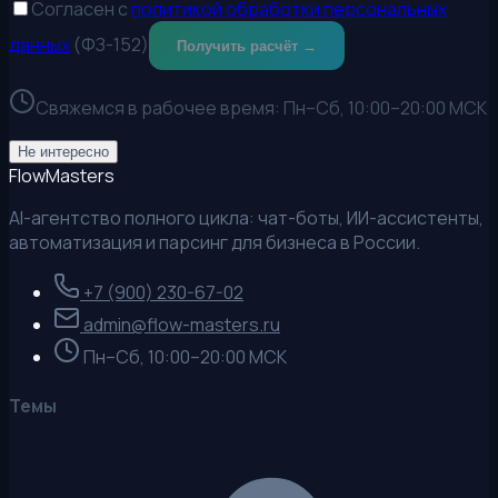
Согласен с
политикой обработки персональных
данных
(ФЗ-152)
Получить расчёт →
Свяжемся в рабочее время:
Пн–Сб, 10:00–20:00 МСК
Не интересно
Flow
Masters
AI-агентство полного цикла: чат-боты, ИИ-ассистенты,
автоматизация и парсинг для бизнеса в России.
+7 (900) 230-67-02
admin@flow-masters.ru
Пн–Сб, 10:00–20:00 МСК
Темы