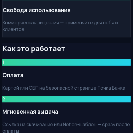
Свобода использования
Коммерческая лицензия — применяйте для себя и
клиентов
Как это работает
1
Оплата
Картой или СБП на безопасной странице Точка Банка
2
Мгновенная выдача
Ссылка на скачивание или Notion-шаблон — сразу после
оплаты