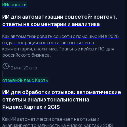
ИИ
соцсети
ИИ для автоматизации соцсетей: контент,
ответы на комментарии и аналитика
Как автоматизировать соцсети с помощью ИИ в 2026
году: генерация контента, автоответы на
комментарии, аналитика. Реальные кейсы и ROI для
российского бизнеса.
12 мин
·
20 апр.
отзывы
Яндекс.Карты
ИИ для обработки отзывов: автоматические
ответы и анализ тональности на
Яндекс.Картах и 2GIS
Как ИИ автоматически отвечает на отзывы и
анализирует тональность на Яндекс.Картах и 2GIS.