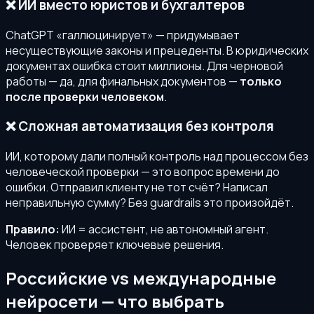
❌ ИИ вместо юристов и бухгалтеров
ChatGPT «галлюцинирует» — придумывает
несуществующие законы и прецеденты. В юридических
документах ошибка стоит миллионы. Для черновой
работы — да, для финальных документов —
только
после проверки человеком
.
❌ Сложная автоматизация без контроля
ИИ, которому дали полный контроль над процессом без
человеческой проверки — это вопрос времени до
ошибки. Отправил клиенту не тот счёт? Написал
неправильную сумму? Без guardrails это произойдёт.
Правило:
ИИ = ассистент, не автономный агент.
Человек проверяет ключевые решения.
Российские vs международные
нейросети — что выбрать