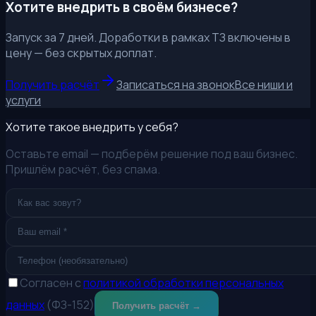
Хотите внедрить в своём бизнесе?
Запуск за 7 дней. Доработки в рамках ТЗ включены в
цену — без скрытых доплат.
Получить расчёт
Записаться на звонок
Все ниши и
услуги
Хотите такое внедрить у себя?
Оставьте email — подберём решение под ваш бизнес.
Пришлём расчёт, без спама.
Согласен с
политикой обработки персональных
данных
(ФЗ-152)
Получить расчёт →