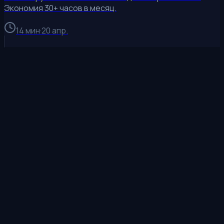
Экономия 30+ часов в месяц.
14 мин
·
20 апр.
Получить расчёт