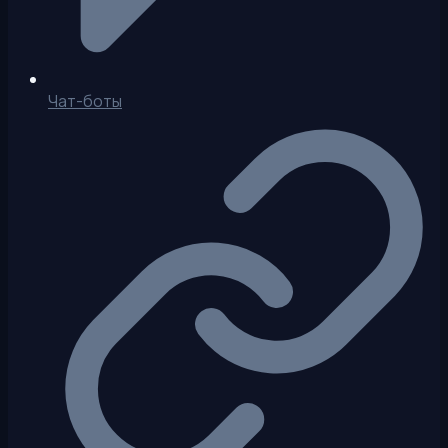
Чат-боты