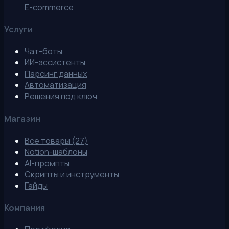
E-commerce
Услуги
Чат-боты
ИИ-ассистенты
Парсинг данных
Автоматизация
Решения под ключ
Магазин
Все товары (27)
Notion-шаблоны
AI-промпты
Скрипты и инструменты
Гайды
Компания