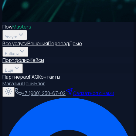
Flow
Masters
Услуги
Все услуги
Решения
Переезд
Демо
Работы
Портфолио
Кейсы
Ещё
Партнёрам
FAQ
Контакты
Магазин
Цены
Блог
+7 (900) 230-67-02
Связаться с нами