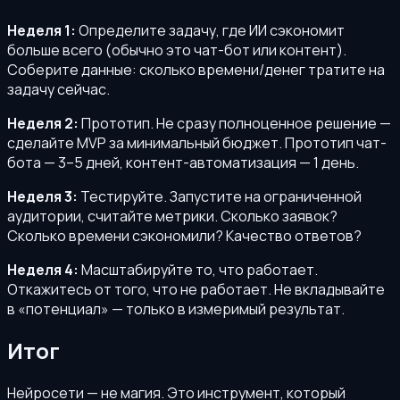
Неделя 1:
Определите задачу, где ИИ сэкономит
больше всего (обычно это чат-бот или контент).
Соберите данные: сколько времени/денег тратите на
задачу сейчас.
Неделя 2:
Прототип. Не сразу полноценное решение —
сделайте MVP за минимальный бюджет. Прототип чат-
бота — 3–5 дней, контент-автоматизация — 1 день.
Неделя 3:
Тестируйте. Запустите на ограниченной
аудитории, считайте метрики. Сколько заявок?
Сколько времени сэкономили? Качество ответов?
Неделя 4:
Масштабируйте то, что работает.
Откажитесь от того, что не работает. Не вкладывайте
в «потенциал» — только в измеримый результат.
Итог
Нейросети — не магия. Это инструмент, который