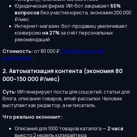
Юридическая фирма: ИИ-бот закрывает
65%
вопросов
без участия юриста, экономия 200 000
₽/мес
Интернет-магазин: бот-продавец увеличивает
конверсию
на 27%
за счёт персональных
рекомендаций
Стоимость:
от 80 000 ₽.
Подробнее об ИИ-
ассистентах
.
2. Автоматизация контента (экономия 80
000–150 000 ₽/мес)
Суть:
ИИ генерирует посты для соцсетей, статьи для
блога, описания товаров, email-рассылки. Человек
выступает как редактор, а не писатель.
Что реально экономит:
Описания для 1000 товаров каталога —
2 часа
вместо 2 недель копирайтера