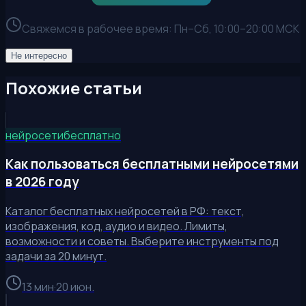
Свяжемся в рабочее время:
Пн–Сб, 10:00–20:00 МСК
Не интересно
Похожие статьи
нейросети
бесплатно
Как пользоваться бесплатными нейросетями
в 2026 году
Каталог бесплатных нейросетей в РФ: текст,
изображения, код, аудио и видео. Лимиты,
возможности и советы. Выберите инструменты под
задачи за 20 минут.
13 мин
·
20 июн.