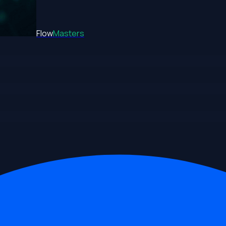
Flow
Masters