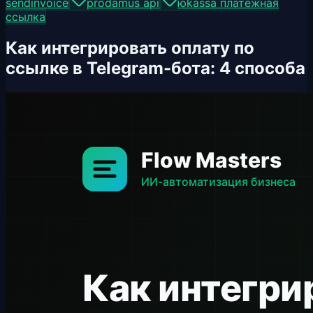
sendinvoice
prodamus api
юkassa платёжная
ссылка
Как интегрировать оплату по
ссылке в Telegram-бота: 4 способа