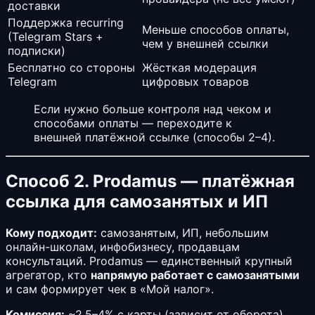
доставки
Поддержка recurring
Меньше способов оплаты,
(Telegram Stars +
чем у внешней ссылки
подписки)
Бесплатно со стороны
Жёсткая модерация
Telegram
цифровых товаров
Если нужно больше контроля над чеком и
способами оплаты — переходите к
внешней платёжной ссылке (способы 2–4).
Способ 2. Prodamus — платёжная
ссылка для самозанятых и ИП
Кому подходит:
самозанятым, ИП, небольшим
онлайн-школам, инфобизнесу, продавцам
консультаций. Prodamus — единственный крупный
агрегатор, кто
напрямую работает с самозанятыми
и сам формирует чек в «Мой налог».
Комиссия:
~2,5–4% с карты (зависит от оборота),