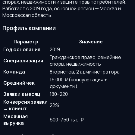
спорах, недвижимости и защите прав потребителей.
Работает с 2019 года, основной регион — Москва и
Московская область.
Профиль компании
Параметр
Значение
Год основания
2019
Гражданское право, семейные
Специализация
споры, недвижимость
Команда
8 юристов, 2 администратора
15 000 ₽ (консультация +
Средний чек
документы)
Заявки в месяц
180–220
Конверсия заявки
22%
→ клиент
Месячная
600–750 тыс. ₽
выручка