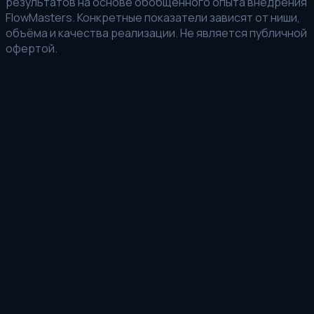
результатов на основе обобщённого опыта внедрения
FlowMasters. Конкретные показатели зависят от ниши,
объёма и качества реализации. Не является публичной
офертой.
Получить расчёт