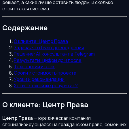
решает, а какие лучше оставить людям, и сколько
стоит такая система.
Содержание
О клиенте: Центр Права
Задача: что было до внедрения
Решение: AI-консультант в Telegram
Результаты: цифры до и после
Технологии и стек
Сроки и стоимость проекта
Уроки и рекомендации
Хотите такой же результат?
О клиенте: Центр Права
Центр Права
— юридическая компания,
специализирующаяся на гражданском праве, семейных