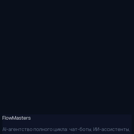
MAX
Позвонить
Flow
Masters
AI-агентство полного цикла: чат-боты, ИИ-ассистенты,