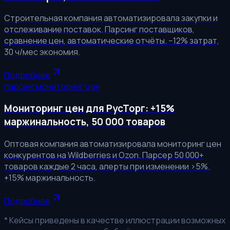
Строительная компания автоматизировала закупки и
отслеживание поставок. Парсинг поставщиков,
сравнение цен, автоматические отчёты. −12% затрат,
30 ч/мес экономия.
Подробнее
парсинг
мониторинг цен
Мониторинг цен для РусТорг: +15%
маржинальность, 50 000 товаров
Оптовая компания автоматизировала мониторинг цен
конкурентов на Wildberries и Ozon. Парсер 50 000+
товаров каждые 2 часа, алерты при изменении >5%.
+15% маржинальность.
Подробнее
* Кейсы приведены в качестве иллюстрации возможных