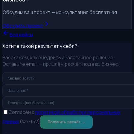
Обсудим ваш проект — консультация бесплатная
Обсудить проект
Все кейсы
Хотите такой результат у себя?
Расскажем, как внедрить аналогичное решение.
Оставьте email — пришлём расчёт под ваш бизнес.
Согласен с
политикой обработки персональных
данных
(ФЗ-152)
Получить расчёт →