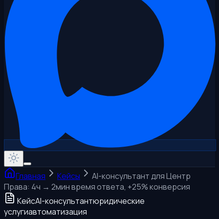
Главная
Кейсы
AI-консультант для Центр
Права: 4ч → 2мин время ответа, +25% конверсия
Кейс
AI-консультант
юридические
услуги
автоматизация