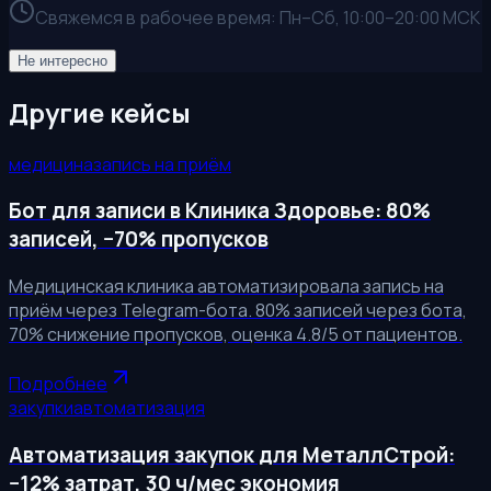
Свяжемся в рабочее время:
Пн–Сб, 10:00–20:00 МСК
Не интересно
Другие кейсы
медицина
запись на приём
Бот для записи в Клиника Здоровье: 80%
записей, −70% пропусков
Медицинская клиника автоматизировала запись на
приём через Telegram-бота. 80% записей через бота,
70% снижение пропусков, оценка 4.8/5 от пациентов.
Подробнее
закупки
автоматизация
Автоматизация закупок для МеталлСтрой:
−12% затрат, 30 ч/мес экономия