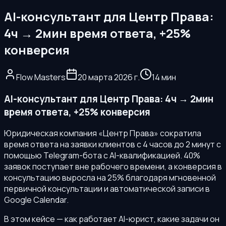
AI-консультант для Центр Права:
4ч → 2мин время ответа, +25%
конверсия
Flow Masters
20 марта 2026 г.
14 мин
AI-консультант для Центр Права: 4ч → 2мин
время ответа, +25% конверсия
Юридическая компания «Центр Права» сократила
время ответа на заявки клиентов с 4 часов до 2 минут с
помощью Telegram-бота с AI-квалификацией. 40%
заявок поступает вне рабочего времени, а конверсия в
консультацию выросла на 25% благодаря мгновенной
первичной консультации и автоматической записи в
Google Calendar.
В этом кейсе — как работает AI-юрист, какие задачи он