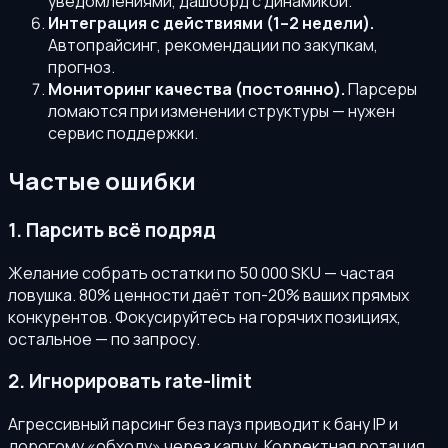
уведомлениями, дашборд с динамикой.
Интеграция с действиями (1–2 недели).
Автопрайсинг, рекомендации по закупкам,
прогноз.
Мониторинг качества (постоянно).
Парсеры
ломаются при изменении структуры — нужен
сервис поддержки.
Частые ошибки
1. Парсить всё подряд
Желание собрать остатки по 50 000 SKU — частая
ловушка. 80% ценности даёт топ-20% ваших прямых
конкурентов. Фокусируйтесь на горячих позициях,
остальное — по запросу.
2. Игнорировать rate-limit
Агрессивный парсинг без пауз приводит к бану IP и
дорогому «обходу» через капчу. Корректная ротация