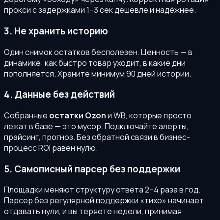
прокси с задержками 1–3 сек дешевле и надёжнее.
3. Не хранить историю
Один снимок остатков бесполезен. Ценность — в
динамике: как быстро товар уходит, в какие дни
пополняется. Храните минимум 90 дней истории.
4. Данные без действий
Собранные
остатки Ozon
и WB, которые просто
лежат в базе — это мусор. Подключайте алерты,
прайсинг, прогноз. Без обратной связи в бизнес-
процесс ROI равен нулю.
5. Самописный парсер без поддержки
Площадки меняют структуру ответа 2–4 раза в год.
Парсер без регулярной поддержки «тихо» начинает
отдавать нули, и вы теряете недели, принимая