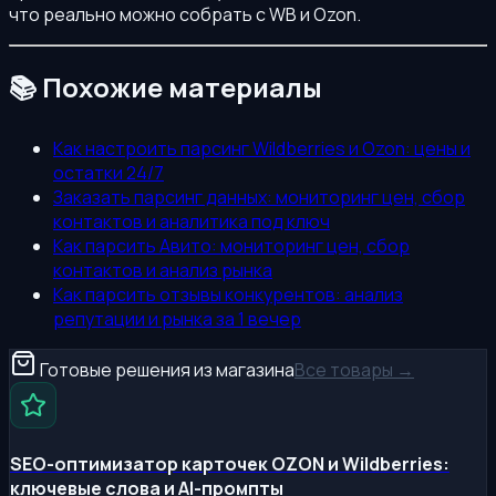
что реально можно собрать с WB и Ozon.
📚 Похожие материалы
Как настроить парсинг Wildberries и Ozon: цены и
остатки 24/7
Заказать парсинг данных: мониторинг цен, сбор
контактов и аналитика под ключ
Как парсить Авито: мониторинг цен, сбор
контактов и анализ рынка
Как парсить отзывы конкурентов: анализ
репутации и рынка за 1 вечер
Готовые решения из магазина
Все товары →
SEO-оптимизатор карточек OZON и Wildberries:
ключевые слова и AI-промпты