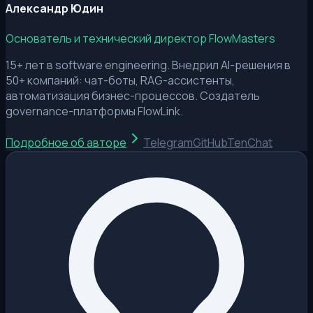
Александр Юдин
Основатель и технический директор FlowMasters
15+ лет в software engineering. Внедрил AI-решения в
50+ компаний: чат-боты, RAG-ассистенты,
автоматизация бизнес-процессов. Создатель
governance-платформы FlowLink.
Подробное об авторе
Telegram
GitHub
TenChat