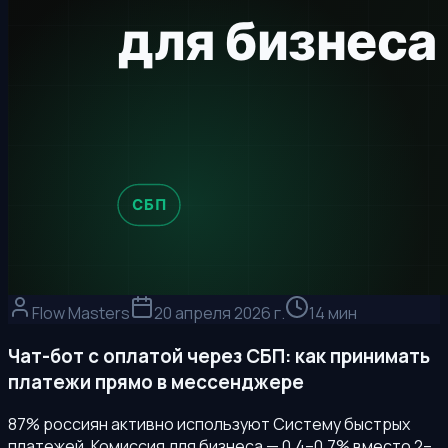
Flow Masters
20 апреля 2026 г.
14 мин
Чат-бот с оплатой через СБП: как принимать
платежи прямо в мессенджере
87% россиян активно используют Систему быстрых
платежей. Комиссия для бизнеса — 0,4–0,7% вместо 2–