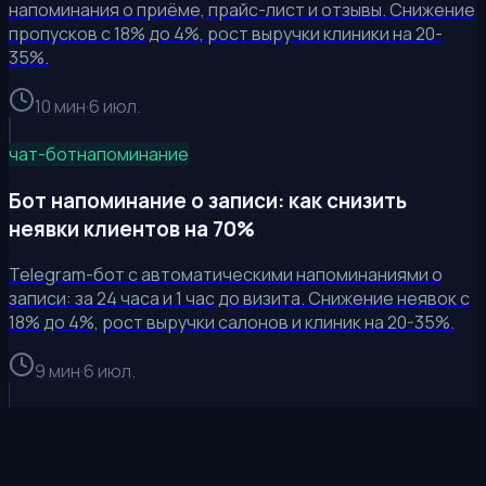
напоминания о приёме, прайс-лист и отзывы. Снижение
пропусков с 18% до 4%, рост выручки клиники на 20-
35%.
10 мин
·
6 июл.
чат-бот
напоминание
Бот напоминание о записи: как снизить
неявки клиентов на 70%
Telegram-бот с автоматическими напоминаниями о
записи: за 24 часа и 1 час до визита. Снижение неявок с
18% до 4%, рост выручки салонов и клиник на 20-35%.
9 мин
·
6 июл.