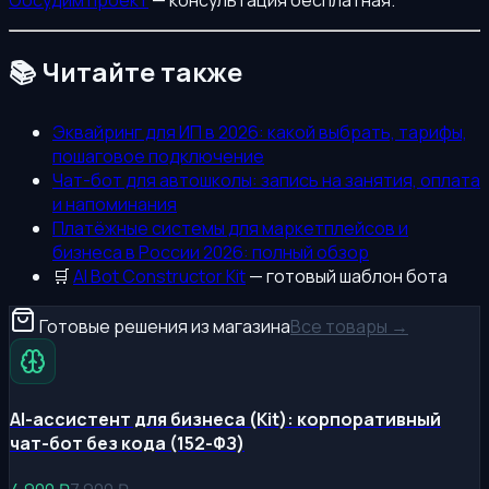
📚 Читайте также
Эквайринг для ИП в 2026: какой выбрать, тарифы,
пошаговое подключение
Чат-бот для автошколы: запись на занятия, оплата
и напоминания
Платёжные системы для маркетплейсов и
бизнеса в России 2026: полный обзор
🛒
AI Bot Constructor Kit
— готовый шаблон бота
Готовые решения из магазина
Все товары →
AI-ассистент для бизнеса (Kit): корпоративный
чат-бот без кода (152-ФЗ)