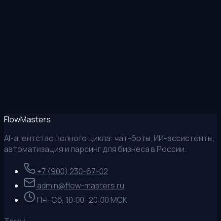
MAX
Позвонить
Flow
Masters
AI-агентство полного цикла: чат-боты, ИИ-ассистенты,
автоматизация и парсинг для бизнеса в России.
+7 (900) 230-67-02
admin@flow-masters.ru
Пн–Сб, 10:00–20:00 МСК
Темы