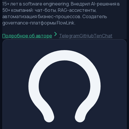
15+ лет в software engineering. Внедрил AI-решения в
50+ компаний: чат-боты, RAG-ассистенты,
автоматизация бизнес-процессов. Создатель
governance-платформы FlowLink.
Подробное об авторе
Telegram
GitHub
TenChat