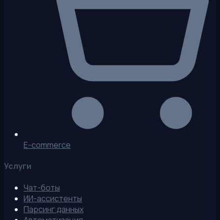
E-commerce
Услуги
Чат-боты
ИИ-ассистенты
Парсинг данных
Автоматизация