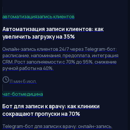
автоматизация
запись клиентов
Автоматизация записи клиентов: как
увеличить загрузку на 35%
Онлайн-запись клиентов 24/7 через Telegram-бот:
расписание, напоминания, предоплата, интеграция
CRM. Рост заполняемости с 70% до 95%, снижение
ручной работы на 40%.
11 мин
·
6 июл.
чат-бот
медицина
Бот для записи к врачу: как клиники
сокращают пропуски на 70%
Telegram-бот для записи к врачу: онлайн-запись,