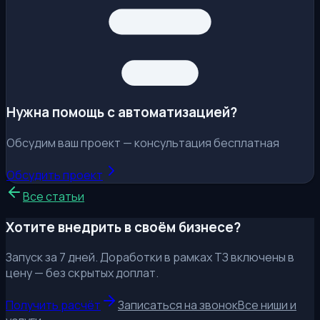
Нужна помощь с автоматизацией?
Обсудим ваш проект — консультация бесплатная
Обсудить проект
Все статьи
Хотите внедрить в своём бизнесе?
Запуск за 7 дней. Доработки в рамках ТЗ включены в
цену — без скрытых доплат.
Получить расчёт
Записаться на звонок
Все ниши и