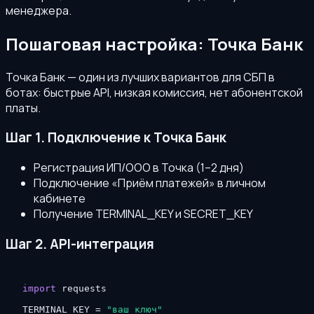
менеджера.
Пошаговая настройка: Точка Банк
Точка Банк — один из лучших вариантов для СБП в
ботах: быстрые API, низкая комиссия, нет абонентской
платы.
Шаг 1. Подключение к Точка Банк
Регистрация ИП/ООО в Точка (1–2 дня)
Подключение «Приём платежей» в личном
кабинете
Получение TERMINAL_KEY и SECRET_KEY
Шаг 2. API-интеграция
import
 requests

TERMINAL_KEY = 
"ваш_ключ"