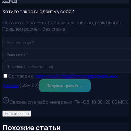
услуги
Хотите такое внедрить у себя?
Оставьте email — подберём решение под ваш бизнес.
Пришлём расчёт, без спама.
Согласен с
политикой обработки персональных
данных
(ФЗ-152)
Получить расчёт →
Свяжемся в рабочее время:
Пн–Сб, 10:00–20:00 МСК
Не интересно
Похожие статьи