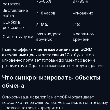
75–85%
97–99%
остатков
Выставление
4–8 часов
мгновенно
счёта
Ошибки в
8–18%
<1%
реквизитах
раз в неделю,
в реальном
Сверка выручки
вручную
времени
Главный эффект —
менеджер видит в amoCRM
актуальные цены и остатки из 1С
, а бухгалтер
мгновенно получает готовый документ со всеми
реквизитами. Сделка не «зависает» между отделами.
Что синхронизировать: объекты
обмена
Синхронизация сделок 1с и amoCRM охватывает
несколько типов сущностей. Не все нужно гонять сразу
— важно выстроить приоритеты.