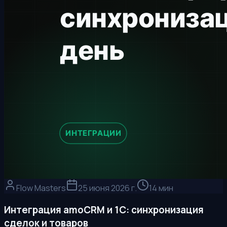
Flow Masters
25 июня 2026 г.
14 мин
Интеграция amoCRM и 1С: синхронизация
сделок и товаров