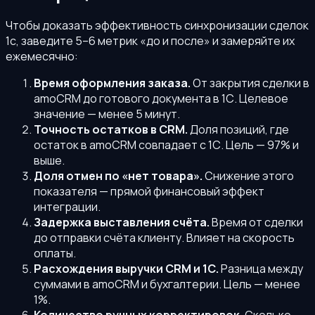
Чтобы доказать эффективность синхронизации сделок
1с, заведите 5–6 метрик «до и после» и замеряйте их
ежемесячно:
Время оформления заказа.
От закрытия сделки в
amoCRM до готового документа в 1С. Целевое
значение — менее 5 минут.
Точность остатков в CRM.
Доля позиций, где
остаток в amoCRM совпадает с 1С. Цель — 97% и
выше.
Доля отмен по «нет товара».
Снижение этого
показателя — прямой финансовый эффект
интеграции.
Задержка выставления счёта.
Время от сделки
до отправки счёта клиенту. Влияет на скорость
оплаты.
Расхождения выручки CRM и 1С.
Разница между
суммами в amoCRM и бухгалтерии. Цель — менее
1%.