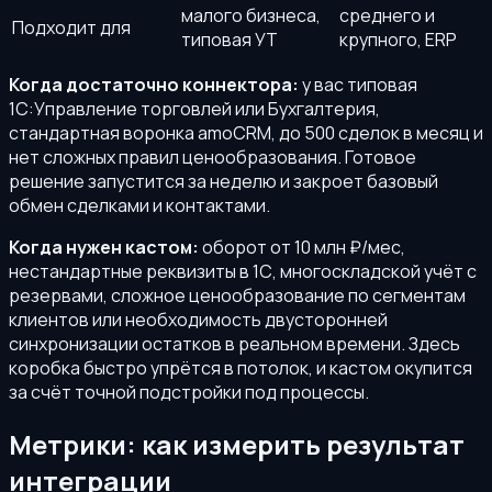
малого бизнеса,
среднего и
Подходит для
типовая УТ
крупного, ERP
Когда достаточно коннектора:
у вас типовая
1С:Управление торговлей или Бухгалтерия,
стандартная воронка amoCRM, до 500 сделок в месяц и
нет сложных правил ценообразования. Готовое
решение запустится за неделю и закроет базовый
обмен сделками и контактами.
Когда нужен кастом:
оборот от 10 млн ₽/мес,
нестандартные реквизиты в 1С, многоскладской учёт с
резервами, сложное ценообразование по сегментам
клиентов или необходимость двусторонней
синхронизации остатков в реальном времени. Здесь
коробка быстро упрётся в потолок, и кастом окупится
за счёт точной подстройки под процессы.
Метрики: как измерить результат
интеграции