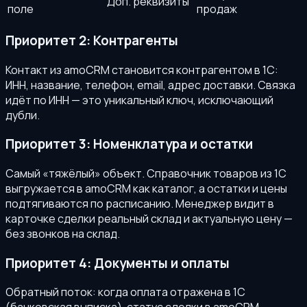
Доп. реквизиты
поле
продаж
Приоритет 2: Контрагенты
Контакт из amoCRM становится контрагентом в 1С:
ИНН, название, телефон, email, адрес доставки. Связка
идёт по ИНН — это уникальный ключ, исключающий
дубли.
Приоритет 3: Номенклатура и остатки
Самый «тяжёлый» объект. Справочник товаров из 1С
выгружается в amoCRM как каталог, а остатки и цены
подтягиваются по расписанию. Менеджер видит в
карточке сделки реальный склад и актуальную цену —
без звонков на склад.
Приоритет 4: Документы и оплаты
Обратный поток: когда оплата отражена в 1С