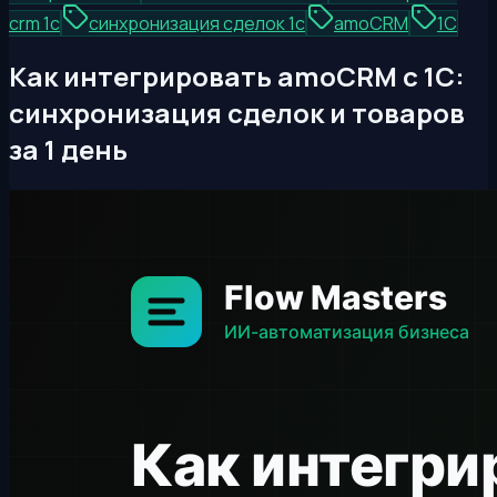
crm 1с
синхронизация сделок 1с
amoCRM
1С
Как интегрировать amoCRM с 1С:
синхронизация сделок и товаров
за 1 день