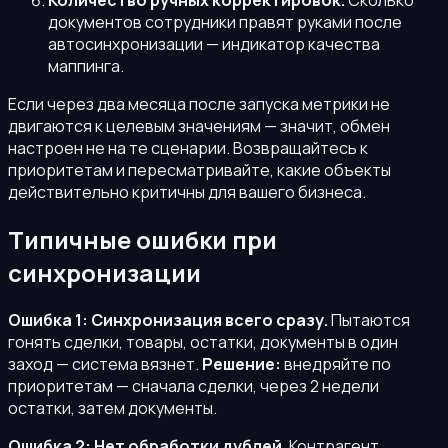
Количество ручных корректировок.
Сколько
документов сотрудники правят руками после
автосинхронизации — индикатор качества
маппинга.
Если через два месяца после запуска метрики не
двигаются к целевым значениям — значит, обмен
настроен не на те сценарии. Возвращайтесь к
приоритетам и пересматривайте, какие объекты
действительно критичны для вашего бизнеса.
Типичные ошибки при
синхронизации
Ошибка 1: Синхронизация всего сразу.
Пытаются
гонять сделки, товары, остатки, документы в один
заход — система вязнет.
Решение:
внедряйте по
приоритетам — сначала сделки, через 2 недели
остатки, затем документы.
Ошибка 2: Нет обработки дублей.
Контрагент