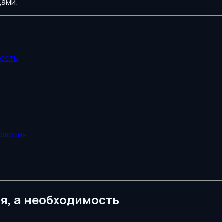
цами.
мость
решения
ия, а необходимость