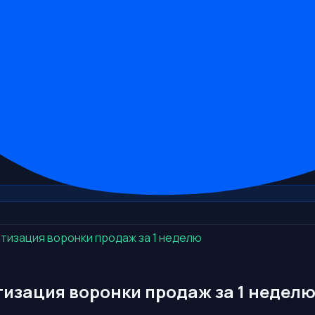
атизация воронки продаж за 1 неделю
тизация воронки продаж за 1 недел