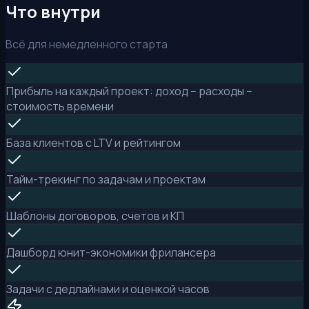
Что внутри
Всё для немедленного старта
Прибыль на каждый проект: доход − расходы −
стоимость времени
База клиентов с LTV и рейтингом
Тайм-трекинг по задачам и проектам
Шаблоны договоров, счетов и КП
Дашборд юнит-экономики фрилансера
Задачи с дедлайнами и оценкой часов