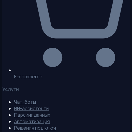
E-commerce
Услуги
Чат-боты
ИИ-ассистенты
Парсинг данных
Автоматизация
Решения под ключ