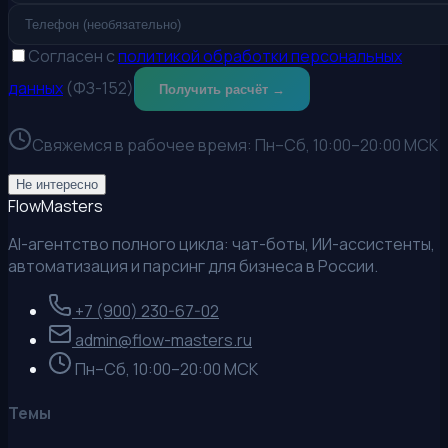
Согласен с
политикой обработки персональных
данных
(ФЗ-152)
Получить расчёт →
Свяжемся в рабочее время:
Пн–Сб, 10:00–20:00 МСК
Не интересно
Flow
Masters
AI-агентство полного цикла: чат-боты, ИИ-ассистенты,
автоматизация и парсинг для бизнеса в России.
+7 (900) 230-67-02
admin@flow-masters.ru
Пн–Сб, 10:00–20:00 МСК
Темы