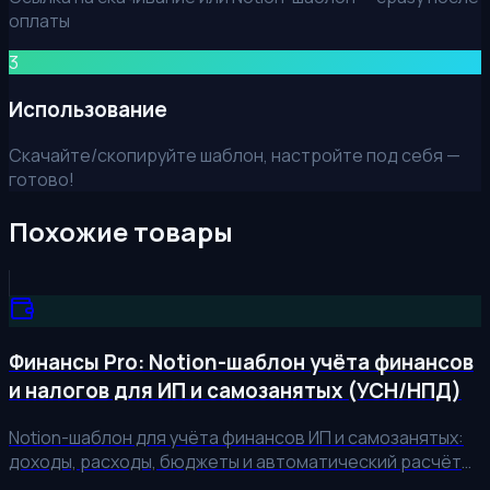
оплаты
3
Использование
Скачайте/скопируйте шаблон, настройте под себя —
готово!
Похожие товары
Финансы Pro: Notion-шаблон учёта финансов
и налогов для ИП и самозанятых (УСН/НПД)
Notion-шаблон для учёта финансов ИП и самозанятых:
доходы, расходы, бюджеты и автоматический расчёт
налогов УСН 6%/15% и НПД. Контролируйте личные и