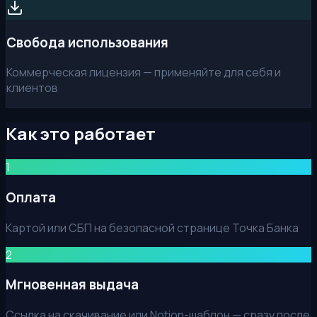
Свобода использования
Коммерческая лицензия — применяйте для себя и
клиентов
Как это работает
1
Оплата
Картой или СБП на безопасной странице Точка Банка
2
Мгновенная выдача
Ссылка на скачивание или Notion-шаблон — сразу после