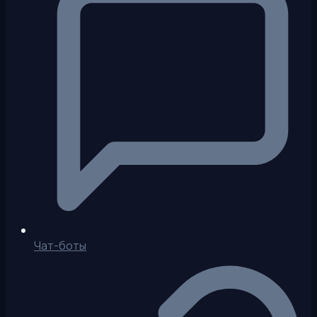
Чат-боты