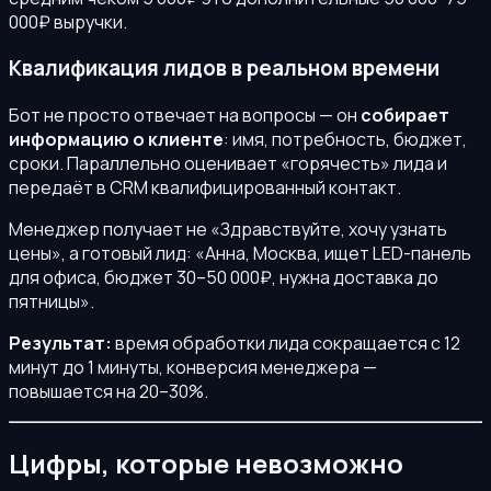
000₽ выручки.
Квалификация лидов в реальном времени
Бот не просто отвечает на вопросы — он
собирает
информацию о клиенте
: имя, потребность, бюджет,
сроки. Параллельно оценивает «горячесть» лида и
передаёт в CRM квалифицированный контакт.
Менеджер получает не «Здравствуйте, хочу узнать
цены», а готовый лид: «Анна, Москва, ищет LED-панель
для офиса, бюджет 30–50 000₽, нужна доставка до
пятницы».
Результат:
время обработки лида сокращается с 12
минут до 1 минуты, конверсия менеджера —
повышается на 20–30%.
Цифры, которые невозможно