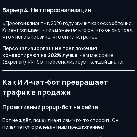
Барьер 4. Нет персонализации
«Дорогой клиент» в 2026 году звучит как оскорбление.
Клиент ожидает, что вы знаете: кто он, что он смотрел,
что у него в корзине, что он купил ранее.
Персонализированные предложения
конвертируют на 202% лучше
, чем массовые
(Experian). ИИ-бот персонализирует каждый диалог.
Как ИИ-чат-бот превращает
трафик в продажи
Проактивный popup-бот на сайте
Бот не ждёт, пока клиент сам что-то спросит. Он
появляется с релевантным предложением: