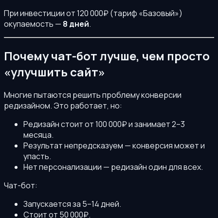
При инвестиции от 120 000₽ (тариф «Базовый»)
окупаемость —
8 дней
.
Почему чат-бот лучше, чем просто
«улучшить сайт»
Многие пытаются решить проблему конверсии
редизайном. Это работает, но:
Редизайн стоит от 100 000₽ и занимает 2–3
месяца.
Результат непредсказуем — конверсия может и
упасть.
Нет персонализации — редизайн один для всех.
Чат-бот:
Запускается за 5–14 дней.
Стоит от 50 000₽.