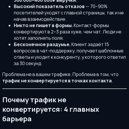
300 000–400 000₽ выручки
.
Высокий показатель отказов
— 70–90%
посетителей уходят с главной страницы, так и не
начав взаимодействие.
Никто не пишет в формы.
Контакт-формы
конвертируют в 2–3 раза хуже, чем чат. Люди не
хотят заполнять поля.
Бесконечное раздумье.
Клиент задаёт 15
вопросов в чат-поддержку, получает шаблонные
ответы и уходит к конкуренту, у которого ответил
за 30 секунд.
Проблема не в вашем трафике. Проблема в том, что
трафик не конвертируется в точках контакта
.
Почему трафик не
конвертируется: 4 главных
барьера