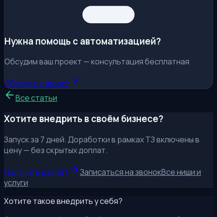
Нужна помощь с автоматизацией?
Обсудим ваш проект — консультация бесплатная
Обсудить проект
Все статьи
Хотите внедрить в своём бизнесе?
Запуск за 7 дней. Доработки в рамках ТЗ включены в
цену — без скрытых доплат.
Получить расчёт
Записаться на звонок
Все ниши и
услуги
Хотите такое внедрить у себя?