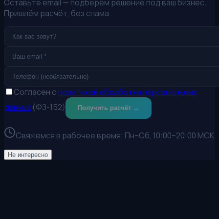
Оставьте email — подберём решение под ваш бизнес.
Пришлём расчёт, без спама.
Согласен с
политикой обработки персональных
данных
(ФЗ-152)
Получить расчёт →
Свяжемся в рабочее время:
Пн–Сб, 10:00–20:00 МСК
Не интересно