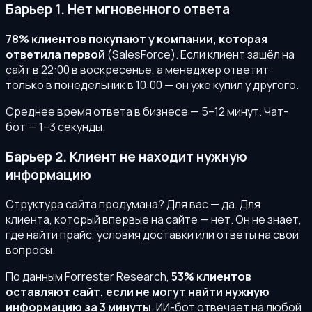
Барьер 1. Нет мгновенного ответа
78% клиентов покупают у компании, которая
ответила первой
(SalesForce). Если клиент зашёл на
сайт в 22:00 в воскресенье, а менеджер ответит
только в понедельник в 10:00 — он уже купил у другого.
Среднее время ответа в бизнесе — 5–12 минут. Чат-
бот — 1–3 секунды.
Барьер 2. Клиент не находит нужную
информацию
Структура сайта продумана? Для вас — да. Для
клиента, который впервые на сайте — нет. Он не знает,
где найти прайс, условия доставки или ответы на свои
вопросы.
По данным Forrester Research,
53% клиентов
оставляют сайт, если не могут найти нужную
информацию за 3 минуты
. ИИ-бот отвечает на любой