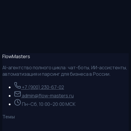
MAX
Позвонить
Flow
Masters
AI-агентство полного цикла: чат-боты, ИИ-ассистенты,
автоматизация и парсинг для бизнеса в России.
+7 (900) 230-67-02
admin@flow-masters.ru
Пн–Сб, 10:00–20:00 МСК
Темы