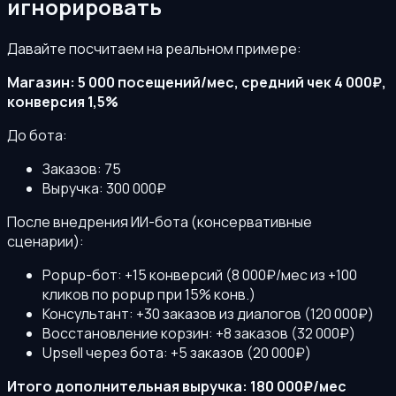
игнорировать
Давайте посчитаем на реальном примере:
Магазин: 5 000 посещений/мес, средний чек 4 000₽,
конверсия 1,5%
До бота:
Заказов: 75
Выручка: 300 000₽
После внедрения ИИ-бота (консервативные
сценарии):
Popup-бот: +15 конверсий (8 000₽/мес из +100
кликов по popup при 15% конв.)
Консультант: +30 заказов из диалогов (120 000₽)
Восстановление корзин: +8 заказов (32 000₽)
Upsell через бота: +5 заказов (20 000₽)
Итого дополнительная выручка: 180 000₽/мес