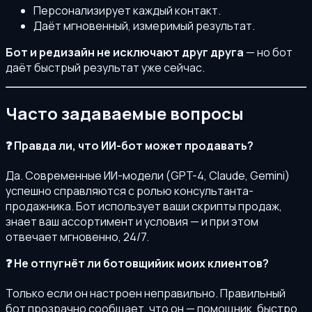
Персонализирует каждый контакт.
Даёт мгновенный, измеримый результат.
Бот и редизайн не исключают друг друга
— но бот
даёт быстрый результат уже сейчас.
Часто задаваемые вопросы
❓ Правда ли, что ИИ-бот может продавать?
Да. Современные ИИ-модели (GPT-4, Claude, Gemini)
успешно справляются с ролью консультанта-
продажника. Бот использует ваши скрипты продаж,
знает ваш ассортимент и условия — и при этом
отвечает мгновенно, 24/7.
❓ Не отпугнёт ли ботовщийик моих клиентов?
Только если он настроен неправильно. Правильный
бот прозрачно сообщает, что он — помощник, быстро