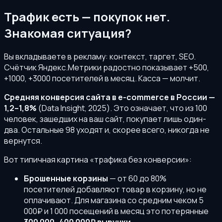
Трафик есть — покупок нет.
Знакомая ситуация?
Вы вкладываете в рекламу: контекст, таргет, SEO.
Счётчик Яндекс.Метрики радостно показывает +500,
+1000, +3000 посетителей в месяц. Касса — молчит.
Средняя конверсия сайта в e-commerce в России —
1,2–1,8%
(Data Insight, 2025). Это означает, что из 100
человек, зашедших на ваш сайт, покупает лишь один-
два. Остальные 98 уходят и, скорее всего, никогда не
вернутся.
Вот типичная картина «трафика без конверсии»:
Брошенные корзины
— от 60 до 80%
посетителей добавляют товар в корзину, но не
оплачивают. Для магазина со средним чеком 5
000₽ и 1 000 посещений в месяц это потерянные