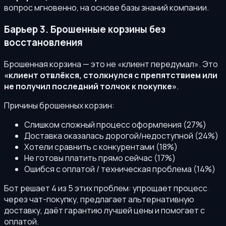
вопрос мгновенно, на основе базы знаний компании.
Барьер 3. Брошенные корзины без
восстановления
Брошенная корзина — это не «клиент передумал». Это
«клиент отвлёкся, столкнулся с препятствием или
не получил последний толчок к покупке»
.
Причины брошенных корзин:
Слишком сложный процесс оформления (27%)
Доставка оказалась дорогой/недоступной (24%)
Хотели сравнить с конкурентами (18%)
Не готовы платить прямо сейчас (17%)
Ошибся с оплатой / техническая проблема (14%)
Бот решает 4 из 5 этих проблем: упрощает процесс
через чат-покупку, предлагает альтернативную
доставку, даёт гарантию лучшей цены и помогает с
оплатой.