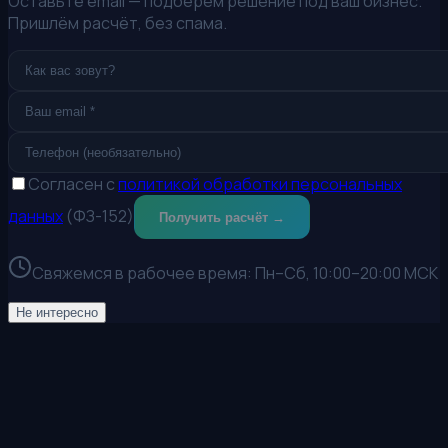
Оставьте email — подберём решение под ваш бизнес.
Пришлём расчёт, без спама.
Согласен с
политикой обработки персональных
данных
(ФЗ-152)
Получить расчёт →
Свяжемся в рабочее время:
Пн–Сб, 10:00–20:00 МСК
Не интересно