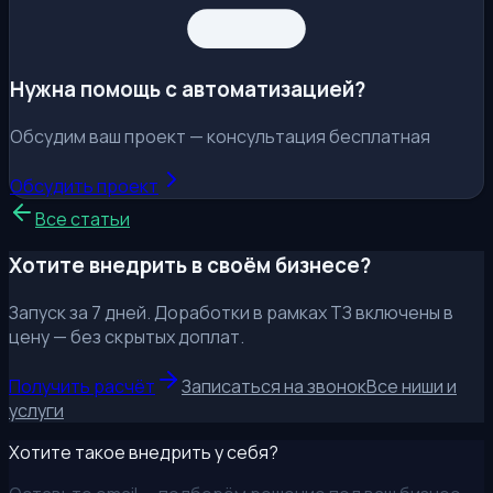
Нужна помощь с автоматизацией?
Обсудим ваш проект — консультация бесплатная
Обсудить проект
Все статьи
Хотите внедрить в своём бизнесе?
Запуск за 7 дней. Доработки в рамках ТЗ включены в
цену — без скрытых доплат.
Получить расчёт
Записаться на звонок
Все ниши и
услуги
Хотите такое внедрить у себя?