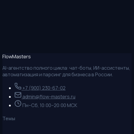
MAX
Позвонить
Flow
Masters
AI-агентство полного цикла: чат-боты, ИИ-ассистенты,
автоматизация и парсинг для бизнеса в России.
+7 (900) 230-67-02
admin@flow-masters.ru
Пн–Сб, 10:00–20:00 МСК
Темы