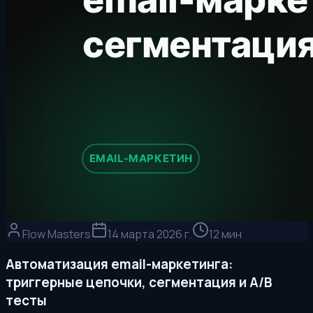
Flow Masters
14 марта 2026 г.
12 мин
Автоматизация email-маркетинга:
триггерные цепочки, сегментация и A/B
тесты