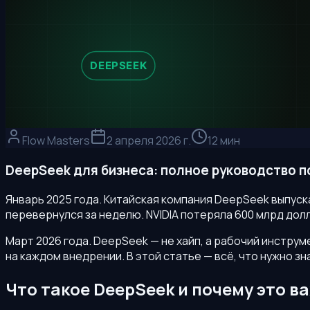
Flow Masters
2 апреля 2026 г.
12 мин
DeepSeek для бизнеса: полное руководство п
Январь 2025 года. Китайская компания DeepSeek выпуска
перевернулся за неделю. NVIDIA потеряла 600 млрд дол
Март 2026 года. DeepSeek — не хайп, а рабочий инструме
на каждом внедрении. В этой статье — всё, что нужно з
Что такое DeepSeek и почему это в