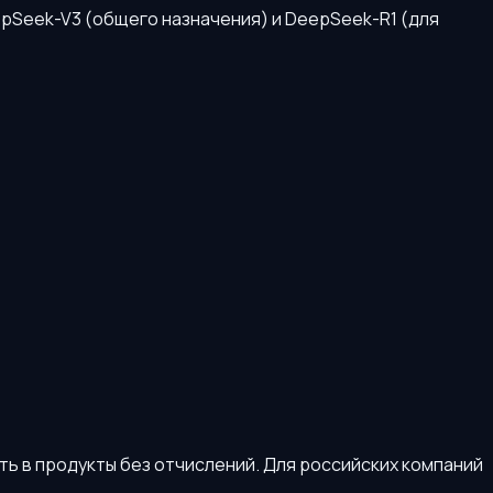
pSeek-V3 (общего назначения) и DeepSeek-R1 (для
ь в продукты без отчислений. Для российских компаний