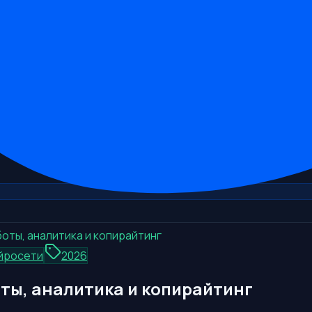
боты, аналитика и копирайтинг
йросети
2026
оты, аналитика и копирайтинг