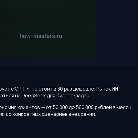
ет с GPT-4, но стоит в 30 раз дешевле. Рынок ИИ
аться на DeepSeek для бизнес-задач.
ономия клиентов — от 50 000 до 500 000 рублей в месяц
тик до конкретных сценариев внедрения.