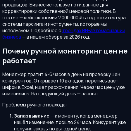
продавцов. Бизнес использует эти данные для
корректировки собственной ценовой политики. В
статье — кейс экономии 2 000 000 ₽ в год, архитектура
системы парсинга и инструменты, которые мы
используем. Подробнее о
трендах ИИ-автоматизации
бизнеса
— в нашем обзоре за 2026 год.
Почему ручной мониторинг цен не
работает
Менеджер тратит 4-6 часов в день на проверку цен
конкурентов. Открывает 10 вкладок, переписывает
цифры в Excel, ищет расхождения. Через час цены уже
изменились. На следующий день — заново.
Проблемы ручного подхода:
Запаздывание
— к моменту, когда менеджер
нашёл изменение, прошло 24 часа. Конкурент уже
получил заказы по выгодной цене.