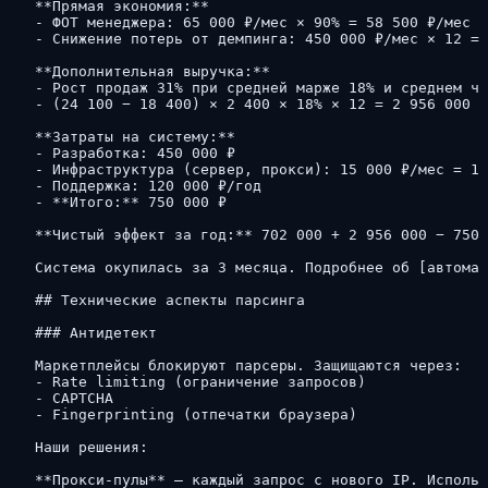
**Прямая экономия:**

- ФОТ менеджера: 65 000 ₽/мес × 90% = 58 500 ₽/мес =
- Снижение потерь от демпинга: 450 000 ₽/мес × 12 = 
**Дополнительная выручка:**

- Рост продаж 31% при средней марже 18% и среднем че
- (24 100 − 18 400) × 2 400 × 18% × 12 = 2 956 000 ₽
**Затраты на систему:**

- Разработка: 450 000 ₽

- Инфраструктура (сервер, прокси): 15 000 ₽/мес = 18
- Поддержка: 120 000 ₽/год

- **Итого:** 750 000 ₽

**Чистый эффект за год:** 702 000 + 2 956 000 − 750 
Система окупилась за 3 месяца. Подробнее об [автомат
## Технические аспекты парсинга

### Антидетект

Маркетплейсы блокируют парсеры. Защищаются через:

- Rate limiting (ограничение запросов)

- CAPTCHA

- Fingerprinting (отпечатки браузера)

Наши решения:

**Прокси-пулы** — каждый запрос с нового IP. Использ