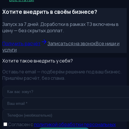
Хотите внедрить в своём бизнесе?
Запуск за 7 дней. Доработки в рамках ТЗ включены в
цену — без скрытых доплат.
Получить расчёт
Записаться на звонок
Все ниши и
услуги
Хотите такое внедрить у себя?
Оставьте email — подберём решение под ваш бизнес.
Пришлём расчёт, без спама.
Согласен с
политикой обработки персональных