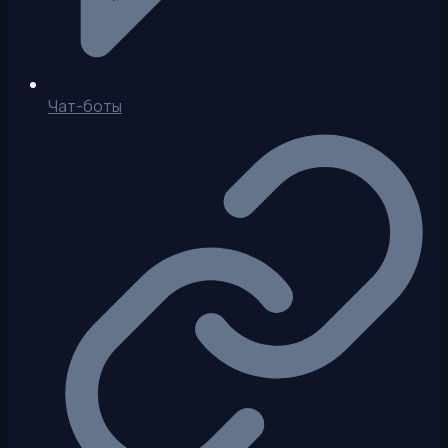
Чат-боты