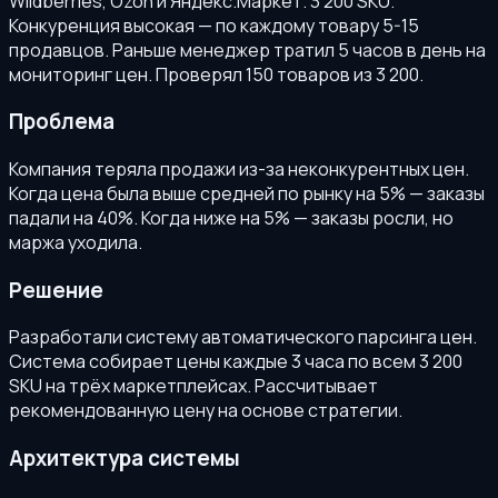
Wildberries, Ozon и Яндекс.Маркет. 3 200 SKU.
Конкуренция высокая — по каждому товару 5-15
продавцов. Раньше менеджер тратил 5 часов в день на
мониторинг цен. Проверял 150 товаров из 3 200.
Проблема
Компания теряла продажи из-за неконкурентных цен.
Когда цена была выше средней по рынку на 5% — заказы
падали на 40%. Когда ниже на 5% — заказы росли, но
маржа уходила.
Решение
Разработали систему автоматического парсинга цен.
Система собирает цены каждые 3 часа по всем 3 200
SKU на трёх маркетплейсах. Рассчитывает
рекомендованную цену на основе стратегии.
Архитектура системы