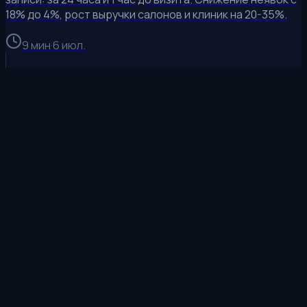
18% до 4%, рост выручки салонов и клиник на 20-35%.
9 мин
·
6 июл.
Получить расчёт