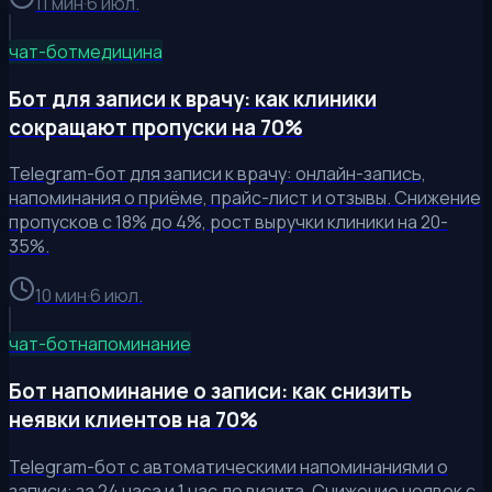
11 мин
·
6 июл.
чат-бот
медицина
Бот для записи к врачу: как клиники
сокращают пропуски на 70%
Telegram-бот для записи к врачу: онлайн-запись,
напоминания о приёме, прайс-лист и отзывы. Снижение
пропусков с 18% до 4%, рост выручки клиники на 20-
35%.
10 мин
·
6 июл.
чат-бот
напоминание
Бот напоминание о записи: как снизить
неявки клиентов на 70%
Telegram-бот с автоматическими напоминаниями о
записи: за 24 часа и 1 час до визита. Снижение неявок с