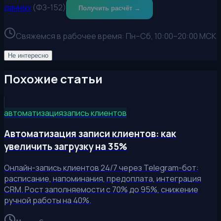
данных
(ФЗ-152)
Получить расчёт →
Свяжемся в рабочее время:
Пн–Сб, 10:00–20:00 МСК
Не интересно
Похожие статьи
автоматизация
запись клиентов
Автоматизация записи клиентов: как
увеличить загрузку на 35%
Онлайн-запись клиентов 24/7 через Telegram-бот:
расписание, напоминания, предоплата, интеграция
CRM. Рост заполняемости с 70% до 95%, снижение
ручной работы на 40%.