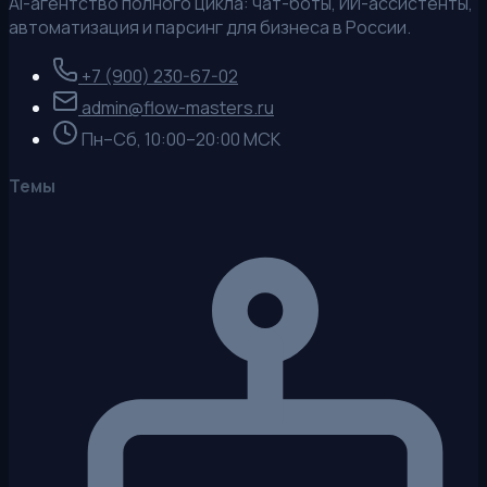
AI-агентство полного цикла: чат-боты, ИИ-ассистенты,
автоматизация и парсинг для бизнеса в России.
+7 (900) 230-67-02
admin@flow-masters.ru
Пн–Сб, 10:00–20:00 МСК
Темы