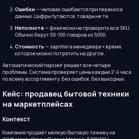
Ошибки
— человек ошибается при переносе
данных. Цифры путаются, товары не те.
Неполнота
— физически не проверить все SKU.
Обычно берут 50-100 товаров из 5000.
Стоимость
— зарплата менеджера + время,
которое можно потратить на другое.
Автоматический парсинг решает все четыре
проблемы. Система проверяет цены каждые 2-4 часа
по всему ассортименту. Без ошибок. Без выходных.
Кейс: продавец бытовой техники
на маркетплейсах
Контекст
Компания продаёт мелкую бытовую технику на