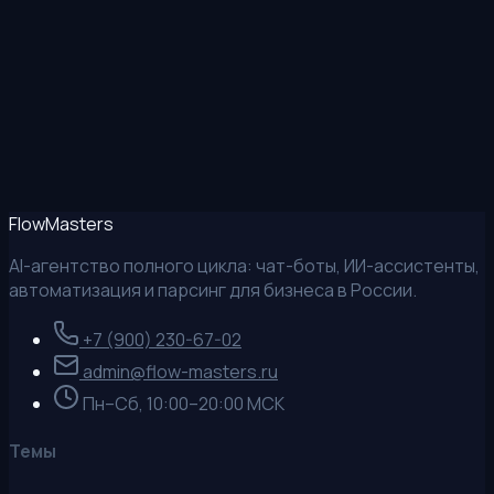
MAX
Позвонить
Flow
Masters
AI-агентство полного цикла: чат-боты, ИИ-ассистенты,
автоматизация и парсинг для бизнеса в России.
+7 (900) 230-67-02
admin@flow-masters.ru
Пн–Сб, 10:00–20:00 МСК
Темы