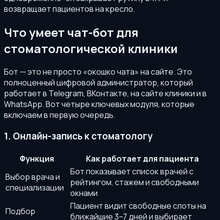
возвращает пациентов на кресло.
Что умеет чат-бот для
стоматологической клиники
Бот — это не просто «окошко чата» на сайте. Это
полноценный цифровой администратор, который
работает в Telegram, ВКонтакте, на сайте клиники и в
WhatsApp. Вот четыре ключевых модуля, которые
включаем в первую очередь.
1. Онлайн-запись к стоматологу
Функция
Как работает для пациента
Бот показывает список врачей с
Выбор врача и
рейтингом, стажем и свободными
специализации
окнами
Пациент видит свободные слоты на
Подбор
ближайшие 3–7 дней и выбирает