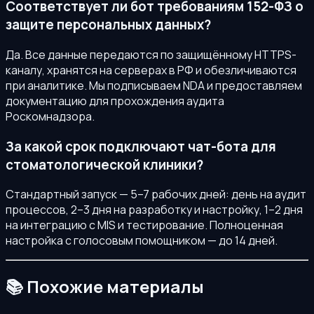
Соответствует ли бот требованиям 152-ФЗ о
защите персональных данных?
Да. Все данные передаются по защищённому HTTPS-
каналу, хранятся на серверах в РФ и обезличиваются
при аналитике. Мы подписываем NDA и предоставляем
документацию для прохождения аудита
Роскомнадзора.
За какой срок подключают чат-бота для
стоматологической клиники?
Стандартный запуск — 5–7 рабочих дней: день на аудит
процессов, 2–3 дня на разработку и настройку, 1–2 дня
на интеграцию с MIS и тестирование. Полноценная
настройка с голосовым помощником — до 14 дней.
📚 Похожие материалы