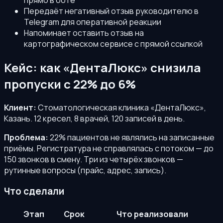
Передаёт негативный отзыв руководителю в
Telegram для оперативной реакции
Напоминает оставить отзыв на
картографическом сервисе с прямой ссылкой
Кейс: как «ДентаЛюкс» снизила
пропуски с 22% до 6%
Клиент:
Стоматологическая клиника «ДентаЛюкс»,
Казань. 12 кресел, 8 врачей, 120 записей в день.
Проблема:
22% пациентов не являлись на записанные
приёмы. Регистратура не справлялась с потоком — до
150 звонков в смену. Три из четырёх звонков —
рутинные вопросы (прайс, адрес, запись).
Что сделали
Этап
Срок
Что реализовали