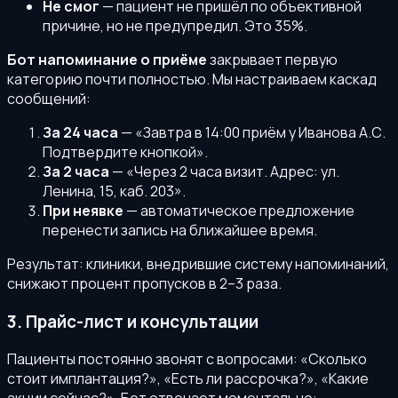
Не смог
— пациент не пришёл по объективной
причине, но не предупредил. Это 35%.
Бот напоминание о приёме
закрывает первую
категорию почти полностью. Мы настраиваем каскад
сообщений:
За 24 часа
— «Завтра в 14:00 приём у Иванова А.С.
Подтвердите кнопкой».
За 2 часа
— «Через 2 часа визит. Адрес: ул.
Ленина, 15, каб. 203».
При неявке
— автоматическое предложение
перенести запись на ближайшее время.
Результат: клиники, внедрившие систему напоминаний,
снижают процент пропусков в 2–3 раза.
3. Прайс-лист и консультации
Пациенты постоянно звонят с вопросами: «Сколько
стоит имплантация?», «Есть ли рассрочка?», «Какие