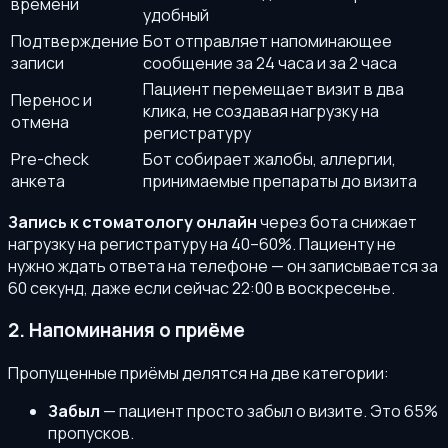
времени
удобный
Подтверждение
Бот отправляет напоминающее
записи
сообщение за 24 часа и за 2 часа
Пациент перемещает визит в два
Перенос и
клика, не создавая нагрузку на
отмена
регистратуру
Pre-check
Бот собирает жалобы, аллергии,
анкета
принимаемые препараты до визита
Запись к стоматологу онлайн
через бота снижает
нагрузку на регистратуру на 40–60%. Пациенту не
нужно ждать ответа на телефоне — он записывается за
60 секунд, даже если сейчас 22:00 в воскресенье.
2. Напоминания о приёме
Пропущенные приёмы делятся на две категории:
Забыл
— пациент просто забыл о визите. Это 65%
пропусков.