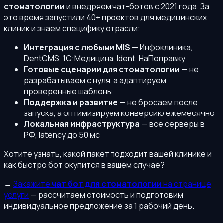
стоматологии
и внедряем чат-ботов с 2021 года. За
это время запустили 40+ проектов для медицинских
клиник и знаем специфику отрасли:
Интеграция с любыми MIS
— Инфоклиника,
DentCMS, 1С:Медицина, Ident, НаПоправку
Готовые сценарии для стоматологии
— не
разрабатываем с нуля, а адаптируем
проверенные шаблоны
Поддержка и развитие
— не бросаем после
запуска, а оптимизируем конверсию ежемесячно
Локальная инфраструктура
— все серверы в
РФ, latency до 50 мс
Хотите узнать, какой пакет подходит вашей клинике и
как быстро бот окупится в вашем случае?
→
Закажите
чат бот для стоматологии
на странице
услуги
— рассчитаем стоимость и подготовим
индивидуальное предложение за 1 рабочий день.