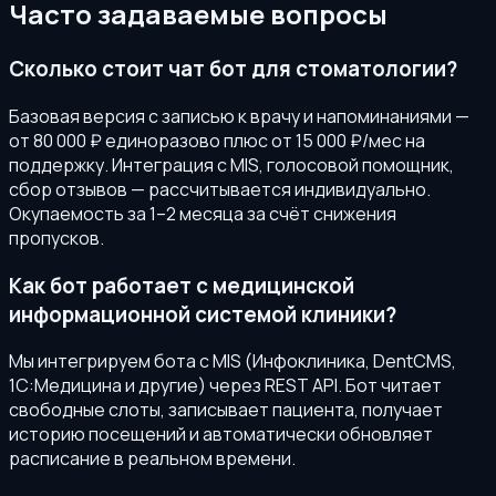
Часто задаваемые вопросы
Сколько стоит чат бот для стоматологии?
Базовая версия с записью к врачу и напоминаниями —
от 80 000 ₽ единоразово плюс от 15 000 ₽/мес на
поддержку. Интеграция с MIS, голосовой помощник,
сбор отзывов — рассчитывается индивидуально.
Окупаемость за 1–2 месяца за счёт снижения
пропусков.
Как бот работает с медицинской
информационной системой клиники?
Мы интегрируем бота с MIS (Инфоклиника, DentCMS,
1С:Медицина и другие) через REST API. Бот читает
свободные слоты, записывает пациента, получает
историю посещений и автоматически обновляет
расписание в реальном времени.