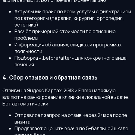
акции сейчас?». Бот отвечает моментально:
Актуальный прайс по всем услугам с фильтрацией
по категориям (терапия, хирургия, ортопедия,
эстетика)
Расчёт примерной стоимости по описанию
проблемы
Информация об акциях, скидках и программах
лояльности
Подборка «.before/after» для конкретного вида
лечения
4. Сбор отзывов и обратная связь
Отзывы на Яндекс.Картах, 2GIS и Flamp напрямую
влияют на ранжирование клиники в локальной выдаче.
Бот автоматически:
Отправляет запрос на отзыв через 2 часа после
визита
Предлагает оценить врача по 5-балльной шкале
прямо в боте