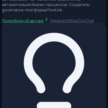
автоматизация бизнес-процессов. Создатель
governance-платформы FlowLink.
Подробное об авторе
Telegram
GitHub
TenChat