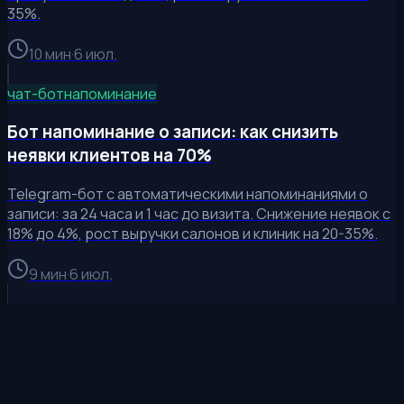
35%.
10 мин
·
6 июл.
чат-бот
напоминание
Бот напоминание о записи: как снизить
неявки клиентов на 70%
Telegram-бот с автоматическими напоминаниями о
записи: за 24 часа и 1 час до визита. Снижение неявок с
18% до 4%, рост выручки салонов и клиник на 20-35%.
9 мин
·
6 июл.