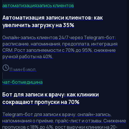
автоматизация
запись клиентов
Автоматизация записи клиентов: как
увеличить загрузку на 35%
Онлайн-запись клиентов 24/7 через Telegram-бот:
расписание, напоминания, предоплата, интеграция
CRM. Рост заполняемости с 70% до 95%, снижение
ручной работы на 40%.
11 мин
·
6 июл.
чат-бот
медицина
Бот для записи к врачу: как клиники
сокращают пропуски на 70%
Telegram-бот для записи к врачу: онлайн-запись,
напоминания о приёме, прайс-лист и отзывы. Снижение
пропусков с 18% до 4%, рост выручки клиники на 20-