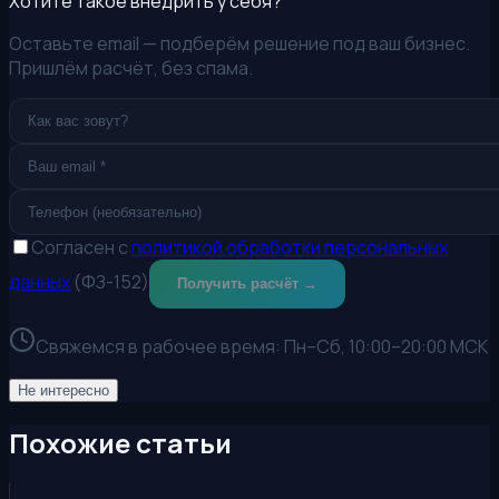
Хотите такое внедрить у себя?
Оставьте email — подберём решение под ваш бизнес.
Пришлём расчёт, без спама.
Согласен с
политикой обработки персональных
данных
(ФЗ-152)
Получить расчёт →
Свяжемся в рабочее время:
Пн–Сб, 10:00–20:00 МСК
Не интересно
Похожие статьи