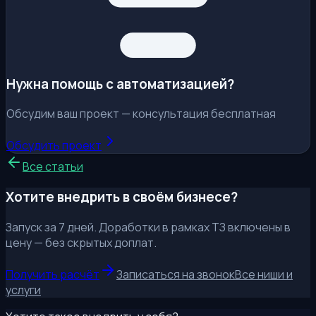
Нужна помощь с автоматизацией?
Обсудим ваш проект — консультация бесплатная
Обсудить проект
Все статьи
Хотите внедрить в своём бизнесе?
Запуск за 7 дней. Доработки в рамках ТЗ включены в
цену — без скрытых доплат.
Получить расчёт
Записаться на звонок
Все ниши и
услуги