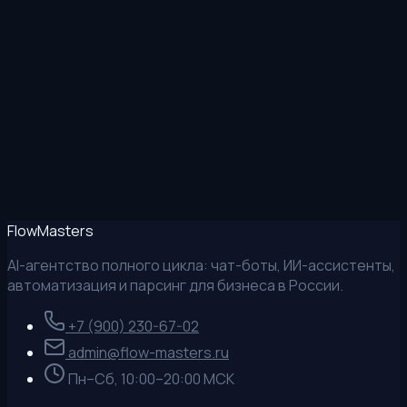
MAX
Позвонить
Flow
Masters
AI-агентство полного цикла: чат-боты, ИИ-ассистенты,
автоматизация и парсинг для бизнеса в России.
+7 (900) 230-67-02
admin@flow-masters.ru
Пн–Сб, 10:00–20:00 МСК