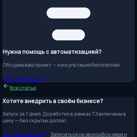
Нужна помощь с автоматизацией?
Обсудим ваш проект — консультация бесплатная
Обсудить проект
Все статьи
Хотите внедрить в своём бизнесе?
Запуск за 7 дней. Доработки в рамках ТЗ включены в
цену — без скрытых доплат.
Получить расчёт
Записаться на звонок
Все ниши и