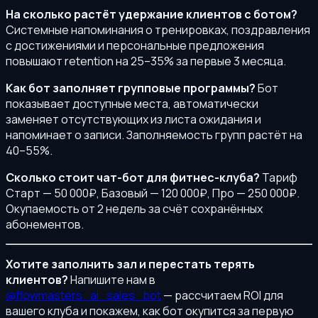
На сколько растёт удержание клиентов с ботом?
Системные напоминания о тренировках, поздравления
с достижениями и персональные предложения
повышают retention на 25–35% за первые 3 месяца.
Как бот заполняет групповые программы?
Бот
показывает доступные места, автоматически
заменяет отсутствующих из листа ожидания и
напоминает о записи. Заполняемость групп растёт на
40–55%.
Сколько стоит чат-бот для фитнес-клуба?
Тариф
Старт — 50 000₽, Базовый — 120 000₽, Про — 250 000₽.
Окупаемость от 2 недель за счёт сохранённых
абонементов.
Хотите заполнить зал и перестать терять
клиентов?
Напишите нам в
@flowmasters_ai_sales_bot
— рассчитаем ROI для
вашего клуба и покажем, как бот окупится за первую