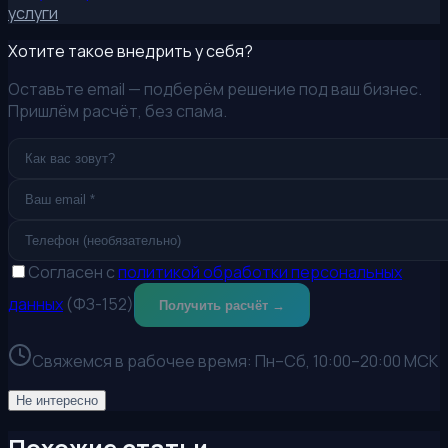
услуги
Хотите такое внедрить у себя?
Оставьте email — подберём решение под ваш бизнес.
Пришлём расчёт, без спама.
Согласен с
политикой обработки персональных
данных
(ФЗ-152)
Получить расчёт →
Свяжемся в рабочее время:
Пн–Сб, 10:00–20:00 МСК
Не интересно
Похожие статьи