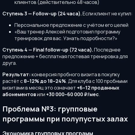
клиентов (действительно 48 часов)
Ступень 3 — Follow-up (24 часа).
Если клиент не купил:
Персональное предложение с учётом его целей
«Ваш тренер Алексей подготовил программу
тренировок для вас. Узнать подробности?»
Ступень 4 — Final follow-up (72 часа).
Последнее
предложение + бесплатная гостевая тренировка для
друга.
Результат:
конверсия пробного визита в покупку
растёт с
8–12% до 18–24%
. Для клуба с 100 пробными
визитами в месяц это означает
+6–12 проданных
абонементов
или
+30 000–60 000 ₽/мес
.
Проблема №3: групповые
программы при полупустых залах
Экономика групповых программ