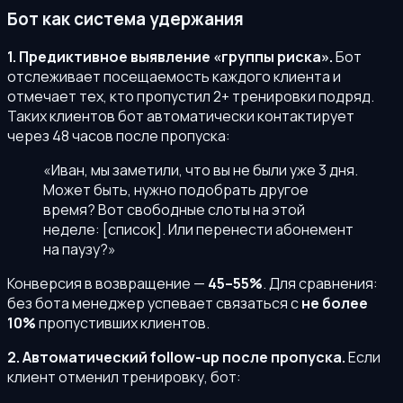
Бот как система удержания
1. Предиктивное выявление «группы риска».
Бот
отслеживает посещаемость каждого клиента и
отмечает тех, кто пропустил 2+ тренировки подряд.
Таких клиентов бот автоматически контактирует
через 48 часов после пропуска:
«Иван, мы заметили, что вы не были уже 3 дня.
Может быть, нужно подобрать другое
время? Вот свободные слоты на этой
неделе: [список]. Или перенести абонемент
на паузу?»
Конверсия в возвращение —
45–55%
. Для сравнения:
без бота менеджер успевает связаться с
не более
10%
пропустивших клиентов.
2. Автоматический follow-up после пропуска.
Если
клиент отменил тренировку, бот: