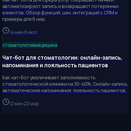
автоматизируют запись и возвращают потерянных
клиентов. Обзор функций, цен, интеграций с CRM и
примеры для 6 ниш.
14 мин
·
6 июл.
стоматология
медицина
Чат-бот для стоматологии: онлайн-запись,
напоминания и лояльность пациентов
Как чат-бот увеличивает заполняемость
стоматологической клиники на 30-40%. Онлайн-запись,
автоматические напоминания, лояльность пациентов.
12 мин
·
22 мар.