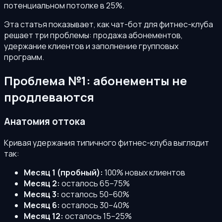
потенциальном потолке в 25%.
Эта статья показывает, как чат-бот для фитнес-клуба
решает три проблемы: продажа абонементов,
удержание клиентов и заполнение групповых
программ.
Проблема №1: абонементы не
продлеваются
Анатомия оттока
Кривая удержания типичного фитнес-клуба выглядит
так:
Месяц 1 (пробный):
100% новых клиентов
Месяц 2:
осталось 65–75%
Месяц 3:
осталось 50–60%
Месяц 6:
осталось 30–40%
Месяц 12:
осталось 15–25%