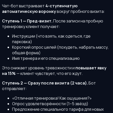
Чат-бот выстраивает
4-ступенчатую
автоматическую воронку
вокруг пробного визита:
Ступень 1 — Пред-визит.
После записи на пробную
тренировку клиент получает:
Инструкции (что взять, как одеться, где
парковка)
Короткий опрос целей (похудеть, набрать массу,
общая форма)
Имя тренера и его специализацию
Это снижает уровень тревожности и
повышает явку
на 15%
— клиент чувствует, что его ждут.
Ступень 2 — Сразу после визита (2 часа).
Бот
отправляет:
«Отличная тренировка! Как ощущения?»
Опрос удовлетворённости (1–5 звёзд)
Предложение специального тарифа для новых