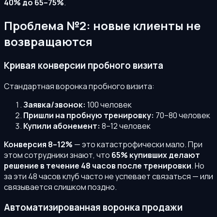
40% до 65–75%
.
Проблема №2: новые клиенты не
возвращаются
Кривая конверсии пробного визита
Стандартная воронка пробного визита:
Заявка/звонок:
100 человек
Пришли на пробную тренировку:
70–80 человек
Купили абонемент:
8–12 человек
Конверсия 8–12%
— это катастрофически мало. При
этом сотрудники знают, что
65% купивших делают
решение в течение 48 часов после тренировки
. Но
за эти 48 часов клуб часто не успевает связаться — или
связывается слишком поздно.
Автоматизированная воронка продажи