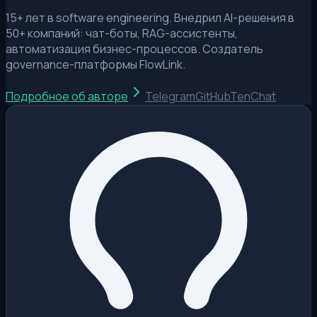
15+ лет в software engineering. Внедрил AI-решения в
50+ компаний: чат-боты, RAG-ассистенты,
автоматизация бизнес-процессов. Создатель
governance-платформы FlowLink.
Подробное об авторе
Telegram
GitHub
TenChat