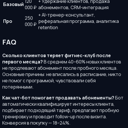
120
+ Удержание клиентов, продажа
Базовый
000 ₽
абонементов, CRM-интеграция
+ AI-тренер-консультант,
250
Про
реферальная программа, аналитика
000 ₽
retention
FAQ
Сколько клиентов теряет фитнес-клуб после
первого месяца?
В среднем 40–60% новых клиентов
не продлевают абонемент после пробного месяца.
Основные причины: не вписались в расписание, никто
не помог с программой, чувствовали себя
потерянными.
Как чат-бот помогает продавать абонементы?
Бот
автоматически квалифицирует интересы клиента,
подбирает подходящий тариф, предлагает пробную
тренировку и проводит follow-up после визита.
Конверсия в покупку — 18–24%.