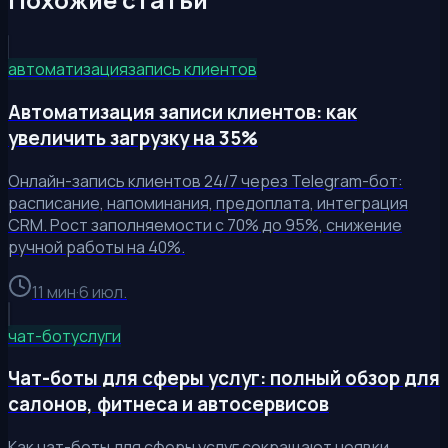
автоматизация
запись клиентов
Автоматизация записи клиентов: как
увеличить загрузку на 35%
Онлайн-запись клиентов 24/7 через Telegram-бот:
расписание, напоминания, предоплата, интеграция
CRM. Рост заполняемости с 70% до 95%, снижение
ручной работы на 40%.
11 мин
·
6 июл.
чат-бот
услуги
Чат-боты для сферы услуг: полный обзор для
салонов, фитнеса и автосервисов
Как чат-боты для сферы услуг сокращают неявки,