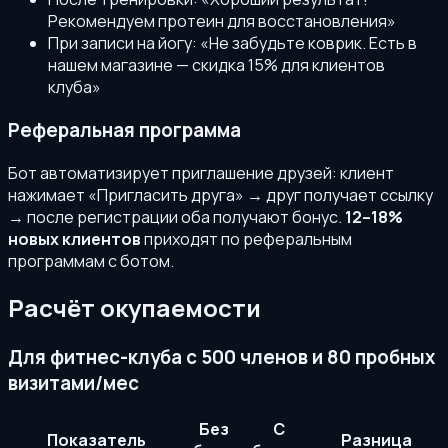
Рекомендуем протеин для восстановления»
При записи на йогу: «Не забудьте коврик. Есть в
нашем магазине — скидка 15% для клиентов
клуба»
Реферальная программа
Бот автоматизирует приглашение друзей: клиент
нажимает «Пригласить друга» → друг получает ссылку
→ после регистрации оба получают бонус.
12–18%
новых клиентов
приходят по реферальным
программам с ботом.
Расчёт окупаемости
Для фитнес-клуба с 500 членов и 80 пробных
визитами/мес
Без
С
Показатель
Разница