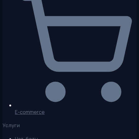
E-commerce
Услуги
Чат-боты