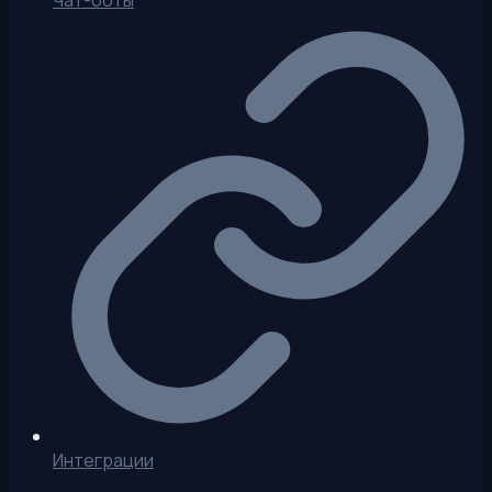
Чат-боты
Интеграции