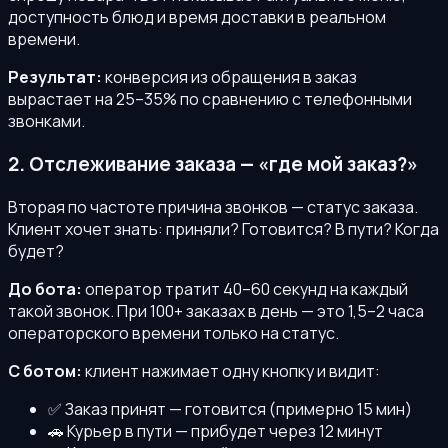
доступность блюд и время доставки в реальном
времени.
Результат:
конверсия из обращения в заказ
вырастает на 25–35% по сравнению с телефонными
звонками.
2. Отслеживание заказа — «где мой заказ?»
Вторая по частоте причина звонков — статус заказа.
Клиент хочет знать: приняли? Готовится? В пути? Когда
будет?
До бота:
оператор тратит 40–60 секунд на каждый
такой звонок. При 100+ заказах в день — это 1,5–2 часа
операторского времени только на статус.
С ботом:
клиент нажимает одну кнопку и видит:
✅ Заказ принят — готовится (примерно 15 мин)
🚗 Курьер в пути — прибудет через 12 минут