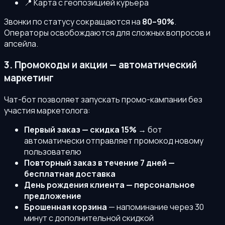
📍 Карта с геопозицией курьера
Звонки по статусу сокращаются на
80–90%
.
Операторы освобождаются для сложных вопросов и
апсейла.
3. Промокоды и акции — автоматический
маркетинг
Чат-бот позволяет запускать промо-кампании без
участия маркетолога:
Первый заказ — скидка 15%
→ бот
автоматически отправляет промокод новому
пользователю
Повторный заказ в течение 7 дней —
бесплатная доставка
День рождения клиента — персональное
предложение
Брошенная корзина
— напоминание через 30
минут с дополнительной скидкой