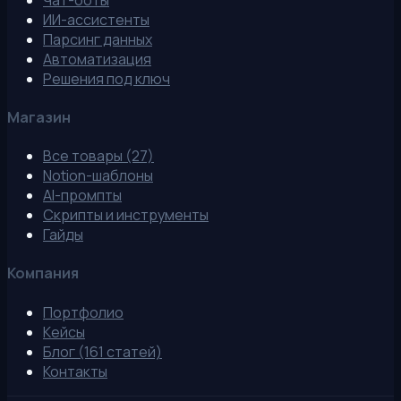
ИИ-ассистенты
Парсинг данных
Автоматизация
Решения под ключ
Магазин
Все товары (27)
Notion-шаблоны
AI-промпты
Скрипты и инструменты
Гайды
Компания
Портфолио
Кейсы
Блог (161 статей)
Контакты