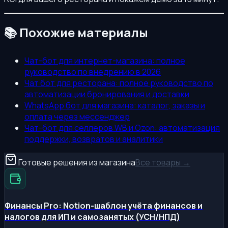
📚 Похожие материалы
Чат-бот для интернет-магазина: полное
руководство по внедрению в 2026
Чат бот для ресторана: полное руководство по
автоматизации бронирования и доставки
WhatsApp бот для магазина: каталог, заказы и
оплата через мессенджер
Чат-бот для селлеров WB и Ozon: автоматизация
поддержки, возвратов и аналитики
Готовые решения из магазина
Все товары →
Финансы Pro: Notion-шаблон учёта финансов и
налогов для ИП и самозанятых (УСН/НПД)