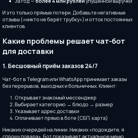
За год —
более 4 млн рублей
упущенной выручки
И это только прямые потери. Добавьте негативные
отзывы («никто не берёт трубку») и отток постоянных
клиентов.
Какие проблемы решает чат-бот
для доставки
1. Бесшовный приём заказов 24/7
Чат-бот в Telegram или WhatsApp принимает заказы
без перерывов, выходных и больничных. Клиент:
Открывает знакомый мессенджер
Выбирает категорию → блюдо → размер
Указывает адрес доставки
Оплачивает прямо в боте (СБП, карта)
Никаких очередей на линии. Никаких «подождите, я
спрошу повара». Бот показывает актуальное меню,