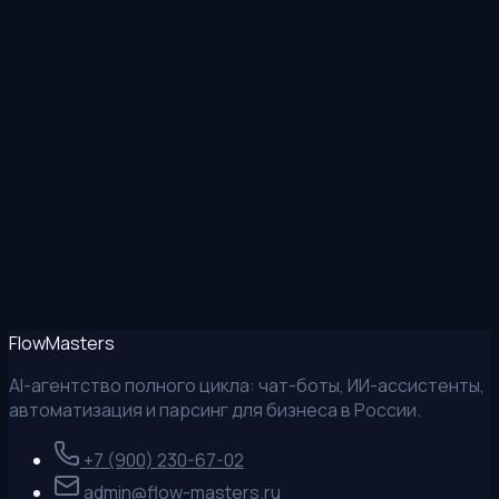
MAX
Позвонить
Flow
Masters
AI-агентство полного цикла: чат-боты, ИИ-ассистенты,
автоматизация и парсинг для бизнеса в России.
+7 (900) 230-67-02
admin@flow-masters.ru