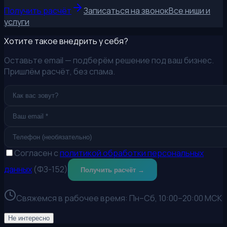
Получить расчёт
Записаться на звонок
Все ниши и
услуги
Хотите такое внедрить у себя?
Оставьте email — подберём решение под ваш бизнес.
Пришлём расчёт, без спама.
Согласен с
политикой обработки персональных
данных
(ФЗ-152)
Получить расчёт →
Свяжемся в рабочее время:
Пн–Сб, 10:00–20:00 МСК
Не интересно